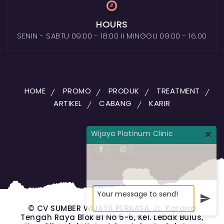
HOURS
SENIN - SABTU 09:00 - 18:00 II MINGGU 09:00 - 16.00
HOME
PROMO
PRODUK
TREATMENT
ARTIKEL
CABANG
KARIR
×
Wijaya Platinum Clinic
Selamat datang di Wijaya
Platinum!
© CV SUMBER WIJAYA PERKASA. JL. Karang
Tengah Raya Blok B1 No 5-6, Kel. Lebak Bulus,