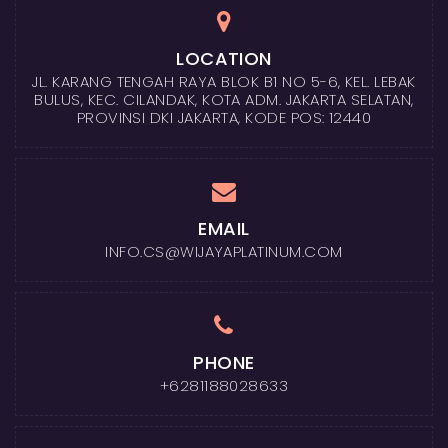
LOCATION
JL. KARANG TENGAH RAYA BLOK B1 NO 5-6, KEL. LEBAK
BULUS, KEC. CILANDAK, KOTA ADM. JAKARTA SELATAN,
PROVINSI DKI JAKARTA, KODE POS: 12440
EMAIL
INFO.CS@WIJAYAPLATINUM.COM
PHONE
+6281188028633