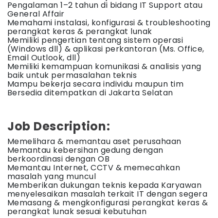
Pengalaman 1–2 tahun di bidang IT Support atau
General Affair
Memahami instalasi, konfigurasi & troubleshooting
perangkat keras & perangkat lunak
Memiliki pengertian tentang sistem operasi
(Windows dll) & aplikasi perkantoran (Ms. Office,
Email Outlook, dll)
Memiliki kemampuan komunikasi & analisis yang
baik untuk permasalahan teknis
Mampu bekerja secara individu maupun tim
Bersedia ditempatkan di Jakarta Selatan
Job Description:
Memelihara & memantau aset perusahaan
Memantau kebersihan gedung dengan
berkoordinasi dengan OB
Memantau Internet, CCTV & memecahkan
masalah yang muncul
Memberikan dukungan teknis kepada Karyawan
menyelesaikan masalah terkait IT dengan segera
Memasang & mengkonfigurasi perangkat keras &
perangkat lunak sesuai kebutuhan