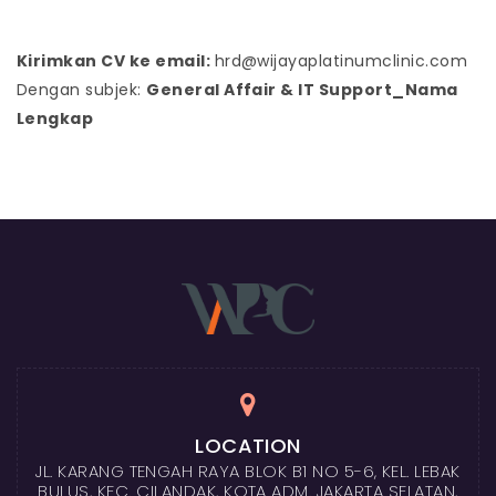
Kirimkan CV ke email:
hrd@wijayaplatinumclinic.com
Dengan subjek:
General Affair & IT Support_Nama
Lengkap
LOCATION
JL. KARANG TENGAH RAYA BLOK B1 NO 5-6, KEL. LEBAK
BULUS, KEC. CILANDAK, KOTA ADM. JAKARTA SELATAN,